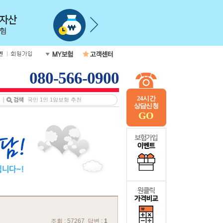
080-566-0900
24시간
상담신청
GO
조회 : 57267 답변 :
1