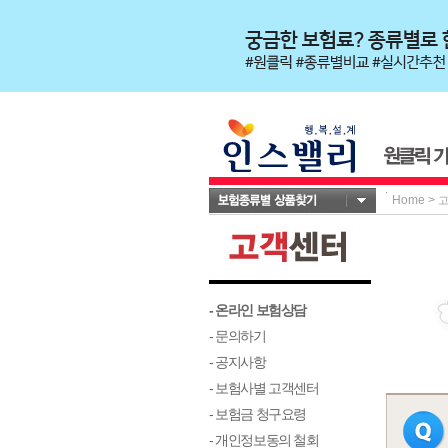
Home
>
- 온라인 보험상담
- 문의하기
- 공지사항
- 보험사별 고객센터
- 보험금 청구요령
- 개인정보동의 철회