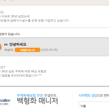
요.
 아파트 30년 넘었는데
보험과 급배수시설누출 손해 보험 가입하고 싶습니다.
답변이 있습니다.
re: 안녕하세요.
작성자:
(2026.06.08)
백형화 매니저
요?
 30년 넘은 주택에 대한 배상 보험은
 않음을 유선안내드렸습니다~^^
주택화재보험 전문
컨설턴트
다이렉트 상담
으로 편
백형화 매니저