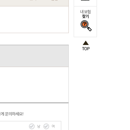
하게 문의하세요!
남
여