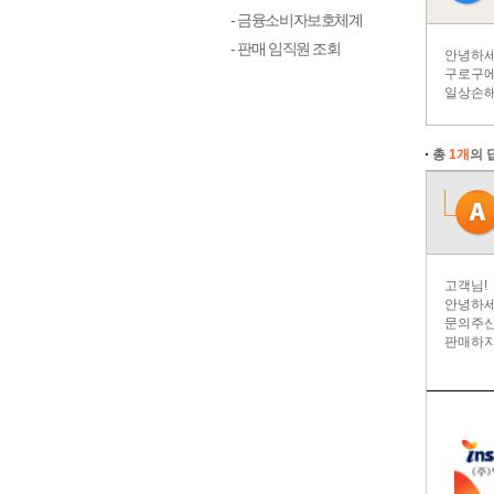
- 금융소비자보호체계
- 판매 임직원 조회
안녕하세
구로구에
일상손해
총
1개
의 
고객님!
안녕하세
문의주신
판매하지