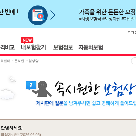
>
고객센터
온라인 보험상담
안녕하세요.
작성자:
은* (2026.06.05)