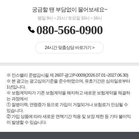
궁금할 땐 부담없이 물어보세요~
평일 9시 ~ 21시 / 토요일 10시 ~ 16시
080-566-0900
24시간 맞춤상담 바로가기 >
※ 인스밸리 준법감시필 제 2607-광고P-0009(2026.07.01~2027.06.30)
※ 본 광고는 광고심의기준을 준수하였으며, 유효기간은 심의일로부터
1년입니다.
※ 보험계약자가 기존 보험계약을 해지하고 새로운 보험계약을 체결하
는 과정에서
① 질병이력, 연령증가 등으로 가입이 거절되거나 보험료가 인상될 수
있습니다.
② 가입 상품에 따라 새로운 면책기간 적용 및 보장 제한 등 기타 불이익
이 발생할 수 있습니다.