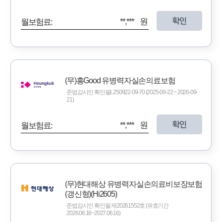
확인
**,*** 원
월보험료:
(무)흥Good 유병력자실손의료보험
준법감시인 확인필L250922-09-70 (2025-09-22 ~ 2026-09-
21)
확인
**,*** 원
월보험료:
(무)현대해상 유병력자실손의료비보장보험
(갱신형)(Hi2605)
준법감시인 확인필 제20261552호 (유효기간
2026.06.16~2027.06.16)