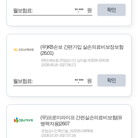
확인
**,*** 원
월보험료:
(무)KB손보 간편가입 실손의료비보장보험
(26.01)
KB손해보험 준법감시인 심의필 제2026-1543호
(2026.06.18~2027.06.17)
확인
**,*** 원
월보험료:
(무)프로미라이프 간편실손의료비보험(유
병력자용)2607
준법감시인확인필_제2026-14859호
(2026.07.20~2027.07.19)