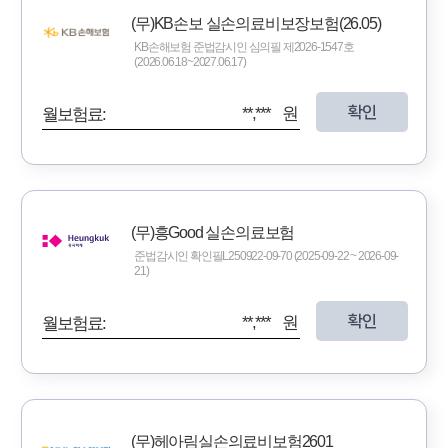
(무)KB손보 실손의료비보장보험(26.05)
KB손해보험 준법감시인 심의필 제2026-1547호
(2026.06.18~2027.06.17)
확인
**,*** 원
월보험료:
(무)흥Good 실손의료보험
준법감시인 확인필L250922-09-70 (2025-09-22 ~ 2026-09-
21)
확인
**,*** 원
월보험료:
(무)헤아림실손의료비보험2601