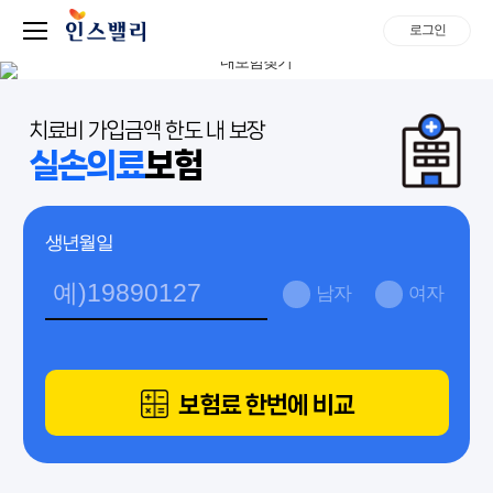
로그인
치료비 가입금액 한도 내 보장
실손의료
보험
생년월일
남자
여자
보험료 한번에 비교