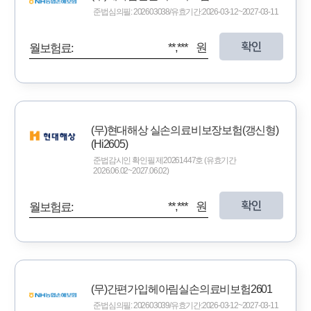
준법심의필: 202603038/유효기간:2026-03-12~2027-03-11
확인
**,*** 원
월보험료:
(무)현대해상 실손의료비보장보험(갱신형)
(Hi2605)
준법감시인 확인필 제20261447호 (유효기간
2026.06.02~2027.06.02)
확인
**,*** 원
월보험료:
(무)간편가입헤아림실손의료비보험2601
준법심의필: 202603039/유효기간:2026-03-12~2027-03-11