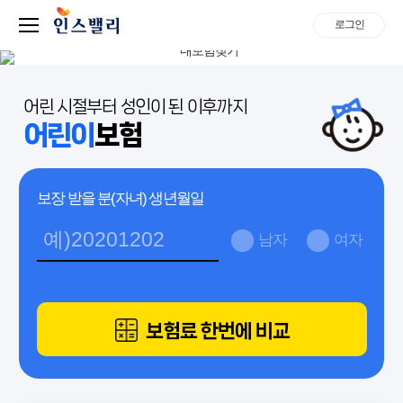
로그인
어린 시절부터 성인이 된 이후까지
어린이
보험
보장 받을 분(자녀) 생년월일
남자
여자
보험료 한번에 비교