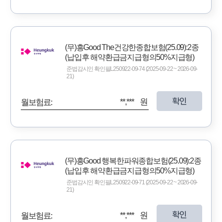
(무)흥Good The건강한종합보험(25.09):2종
(납입후 해약환급금지급형의50%지급형)
준법감시인 확인필L250922-09-74 (2025-09-22 ~ 2026-09-
21)
확인
**,*** 원
월보험료:
(무)흥Good 행복한파워종합보험(25.09):2종
(납입후 해약환급금지급형의50%지급형)
준법감시인 확인필L250922-09-71 (2025-09-22 ~ 2026-09-
21)
확인
**,*** 원
월보험료: