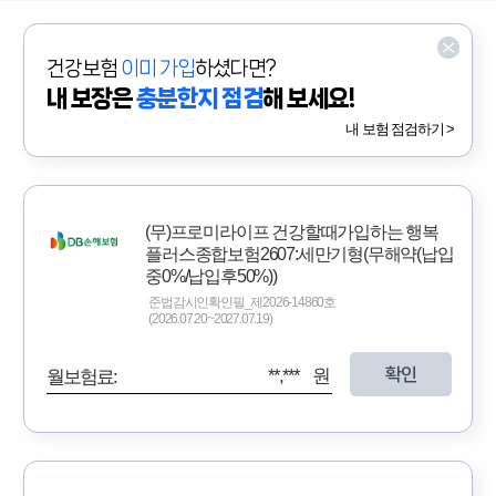
건강보험
이미 가입
하셨다면?
내 보장은
충분한지 점검
해 보세요!
내 보험 점검하기 >
(무)프로미라이프 건강할때가입하는 행복
플러스종합보험2607:세만기형(무해약(납입
중0%/납입후50%))
준법감시인확인필_제2026-14860호
(2026.07.20~2027.07.19)
확인
**,*** 원
월보험료: