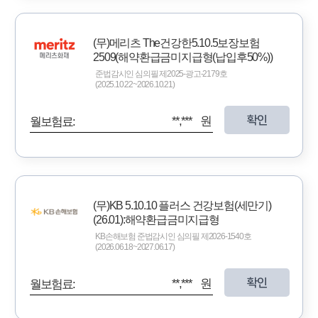
(무)메리츠 The건강한5.10.5보장보험
2509(해약환급금미지급형(납입후50%))
준법감시인 심의필 제2025-광고-2179호
(2025.10.22~2026.10.21)
확인
**,*** 원
월보험료:
(무)KB 5.10.10 플러스 건강보험(세만기)
(26.01):해약환급금미지급형
KB손해보험 준법감시인 심의필 제2026-1540호
(2026.06.18~2027.06.17)
확인
**,*** 원
월보험료: