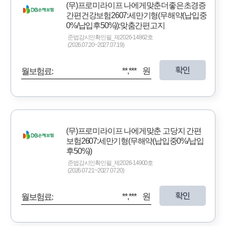
(무)프로미라이프 나에게맞춘더좋은초경증
간편건강보험2607:세만기형(무해약(납입중
0%/납입후50%)):맞춤간편고지
준법감시인확인필_제2026-14862호
(2026.07.20~2027.07.19)
확인
**,*** 원
월보험료:
(무)프로미라이프 나에게맞춘 고당지 간편
보험2607:세만기형(무해약(납입중0%/납입
후50%))
준법감시인확인필_제2026-14900호
(2026.07.21~2027.07.20)
확인
**,*** 원
월보험료: