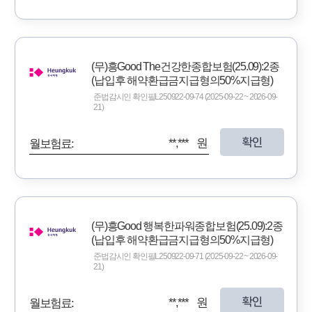
(무)흥Good The건강한종합보험(25.09):2종
(납입후 해약환급금지급형의50%지급형)
준법감시인 확인필L250922-09-74 (2025-09-22 ~ 2026-09-
21)
확인
**,*** 원
월보험료:
(무)흥Good 행복한파워종합보험(25.09):2종
(납입후 해약환급금지급형의50%지급형)
준법감시인 확인필L250922-09-71 (2025-09-22 ~ 2026-09-
21)
확인
**,*** 원
월보험료: