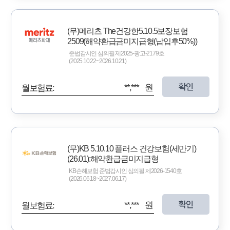
(무)메리츠 The건강한5.10.5보장보험
2509(해약환급금미지급형(납입후50%))
준법감시인 심의필 제2025-광고-2179호
(2025.10.22~2026.10.21)
확인
**,*** 원
월보험료:
(무)KB 5.10.10 플러스 건강보험(세만기)
(26.01):해약환급금미지급형
KB손해보험 준법감시인 심의필 제2026-1540호
(2026.06.18~2027.06.17)
확인
**,*** 원
월보험료: