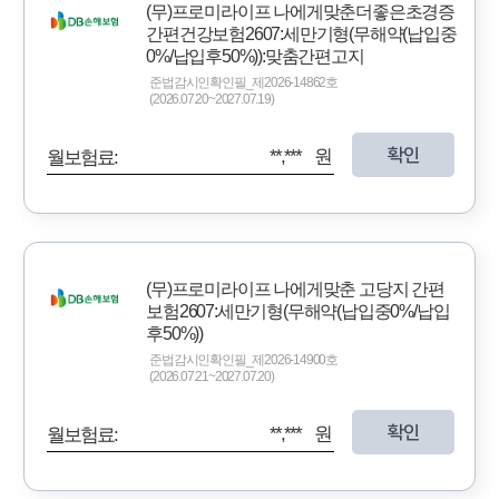
(무)프로미라이프 나에게맞춘더좋은초경증
간편건강보험2607:세만기형(무해약(납입중
0%/납입후50%)):맞춤간편고지
준법감시인확인필_제2026-14862호
(2026.07.20~2027.07.19)
확인
**,*** 원
월보험료:
(무)프로미라이프 나에게맞춘 고당지 간편
보험2607:세만기형(무해약(납입중0%/납입
후50%))
준법감시인확인필_제2026-14900호
(2026.07.21~2027.07.20)
확인
**,*** 원
월보험료: