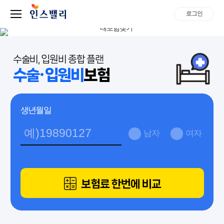
로그인
수술비, 입원비 종합 플랜
수술·입원비
보험
생년월일
남자
여자
보험료 한번에 비교