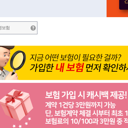
간
병보험