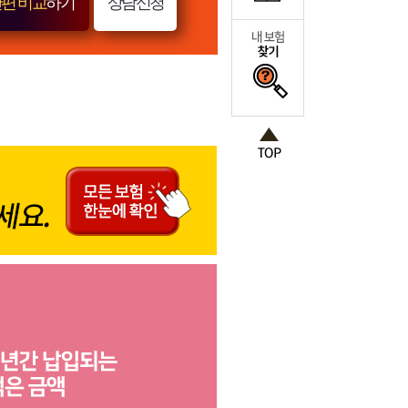
편 비교
하기
상담신청