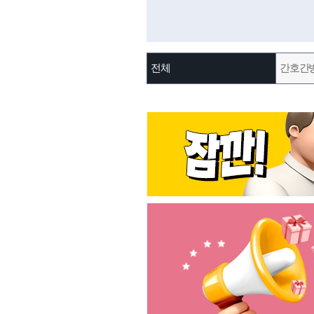
전체
간호간