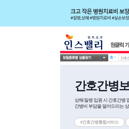
홈
>
간호간병
상해/질병 입원 시 간호간병
간병비 부담을 덜어드리는 상
#간호간병통합서비스