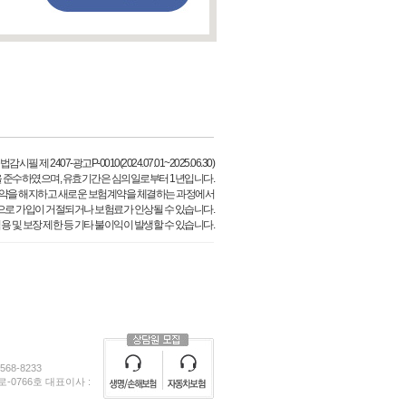
필 제 2407-광고P-0010(2024.07.01~2025.06.30)
 준수하였으며, 유효기간은 심의일로부터 1년입니다.
약을 해지하고 새로운 보험계약을 체결하는 과정에서
으로 가입이 거절되거나 보험료가 인상될 수 있습니다.
용 및 보장 제한 등 기타 불이익이 발생할 수 있습니다.
68-8233
0766호 대표이사 :