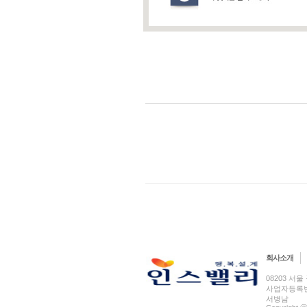
회사소개
08203 서울 
사업자등록번호 
서병남