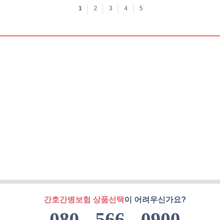
간호간병보험 상품선택
이 어려우신가요?
080 - 566 - 0900