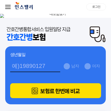
로그인
간호간병통합서비스 입원일당 지급
간호간병
보험
생년월일
남자
여자
보험료 한번에 비교