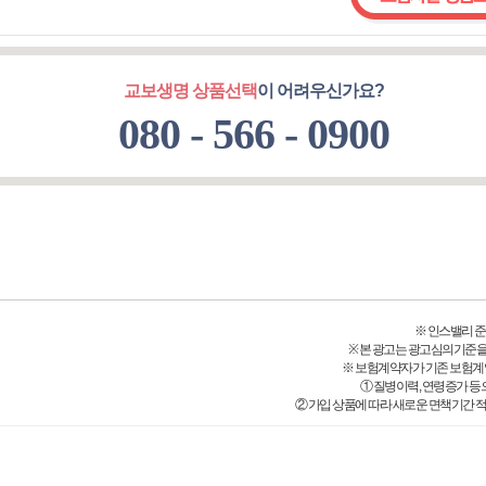
교보생명 상품선택
이 어려우신가요?
080 - 566 - 0900
※ 인스밸리 준법감시
※ 본 광고는 광고심의기준을
※ 보험계약자가 기존 보험계
① 질병이력, 연령증가 등
② 가입 상품에 따라 새로운 면책기간 적