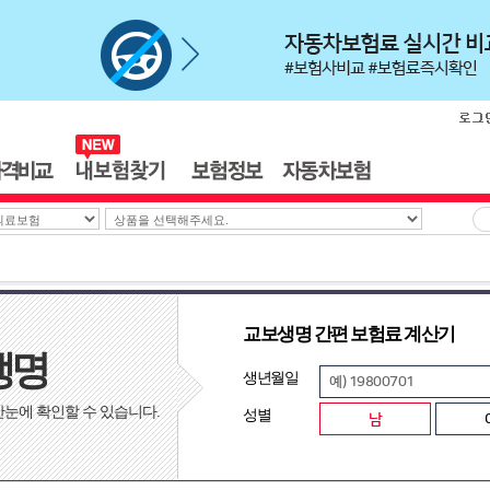
교보생명 간편 보험료 계산기
생명
생년월일
눈에 확인할 수 있습니다.
성별
남