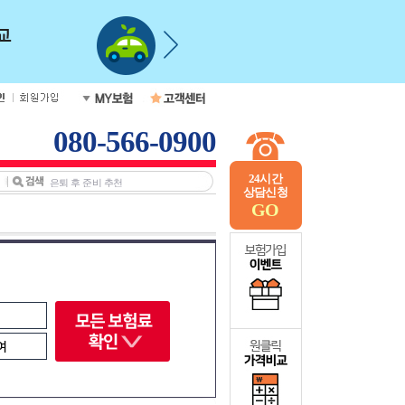
080-566-0900
24시간
상담신청
GO
여