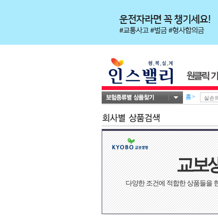
홈
>
교보
다양한 조건에 적합한 상품들을 한