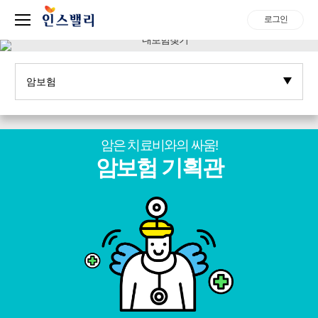
로그인
암은 치료비와의 싸움!
암보험 기획관