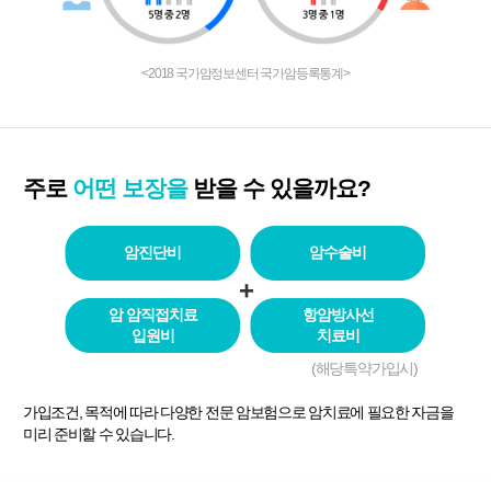
<2018 국가암정보센터 국가암등록통계>
주로
어떤 보장을
받을 수 있을까요?
암진단비
암수술비
+
암 암직접치료
항암방사선
입원비
치료비
(해당특약가입시)
가입조건, 목적에 따라 다양한 전문 암보험으로 암치료에 필요한 자금을
미리 준비할 수 있습니다.